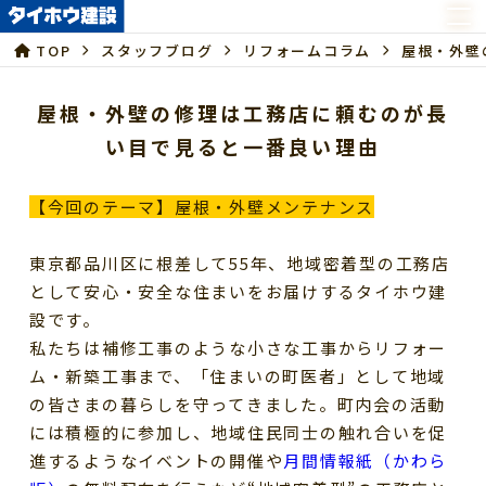
TOP
スタッフブログ
リフォームコラム
屋根・外壁
屋根・外壁の修理は工務店に頼むのが長
い目で見ると一番良い理由
【今回のテーマ】屋根・外壁メンテナンス
東京都品川区に根差して
55
年、地域密着型の工務店
として安心・安全な住まいをお届けするタイホウ建
設です。
私たちは補修工事のような小さな工事からリフォー
ム・新築工事まで、「住まいの町医者」として地域
の皆さまの暮らしを守ってきました。町内会の活動
には積極的に参加し、地域住民同士の触れ合いを促
進するようなイベントの開催や
月間情報紙（かわら