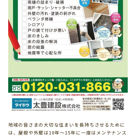
地域の皆さまの大切な住まいを長持ちさせるために
は、屋根や外壁は
10
年〜
15
年に一度はメンテナンス