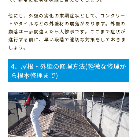
他にも、外壁の劣化の末期症状として、コンクリー
トやタイルなどの外壁材の崩落があります。外壁の
崩落は一歩間違えたら大惨事です。ここまで症状が
進行する前に、早い段階で適切な対策をしておきま
しょう。
4
、屋根・外壁の修理方法
(
軽微な修理か
ら根本修理まで
)