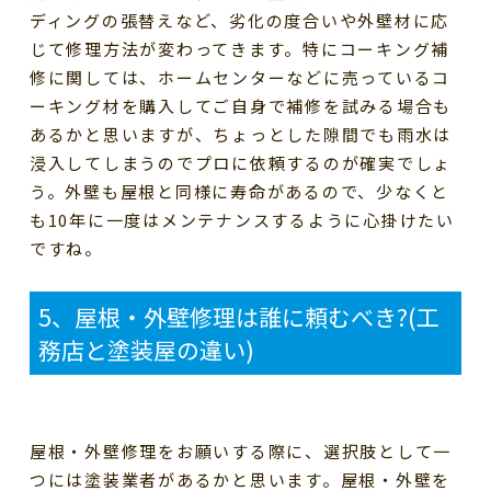
ディングの張替えなど、劣化の度合いや外壁材に応
じて修理方法が変わってきます。特にコーキング補
修に関しては、ホームセンターなどに売っているコ
ーキング材を購入してご自身で補修を試みる場合も
あるかと思いますが、ちょっとした隙間でも雨水は
浸入してしまうのでプロに依頼するのが確実でしょ
う。外壁も屋根と同様に寿命があるので、少なくと
も
10
年に一度はメンテナンスするように心掛けたい
ですね。
5
、屋根・外壁修理は誰に頼むべき
?(
工
務店と塗装屋の違い
)
屋根・外壁修理をお願いする際に、選択肢として一
つには塗装業者があるかと思います。屋根・外壁を