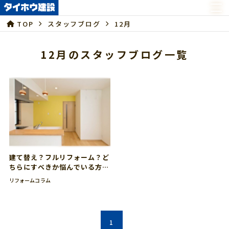
TOP
スタッフブログ
12月
12月のスタッフブログ一覧
建て替え？フルリフォーム？ど
ちらにすべきか悩んでいる方に
家のプロが解説
リフォームコラム
1