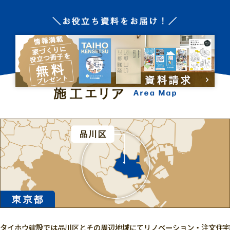
タイホウ建設では品川区とその周辺地域にてリノベーション・注文住宅