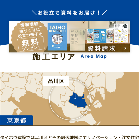
タイホウ建設では品川区とその周辺地域にてリノベーション・注文住宅