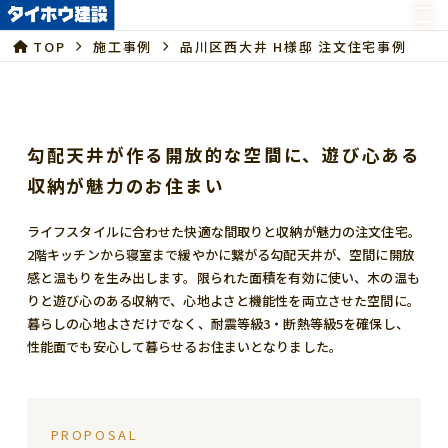
TOP
施工事例
品川区西大井 H様邸 注文住宅事例
勾配天井が作る開放的な空間に、遊び心ある
収納が魅力のお住まい
ライフスタイルに合わせた快適な間取りと収納が魅力の注文住宅。
2階キッチンから寝室まで緩やかに繋がる勾配天井が、空間に開放
感と温もりを生み出します。限られた面積を有効に使い、木の温も
りと遊び心のある収納で、心地よさと機能性を両立させた空間に。
暮らしの心地よさだけでなく、耐震等級3・断熱等級5を確保し、
性能面でも安心して暮らせるお住まいとなりました。
PROPOSAL