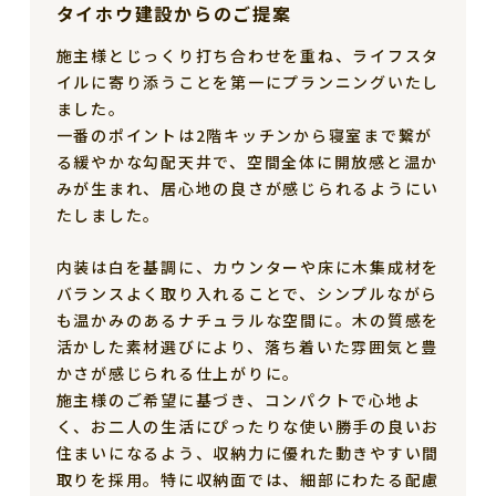
タイホウ建設からのご提案
施主様とじっくり打ち合わせを重ね、ライフスタ
イルに寄り添うことを第一にプランニングいたし
ました。
一番のポイントは2階キッチンから寝室まで繋が
る緩やかな勾配天井で、空間全体に開放感と温か
みが生まれ、居心地の良さが感じられるようにい
たしました。
内装は白を基調に、カウンターや床に木集成材を
バランスよく取り入れることで、シンプルながら
も温かみのあるナチュラルな空間に。木の質感を
活かした素材選びにより、落ち着いた雰囲気と豊
かさが感じられる仕上がりに。
施主様のご希望に基づき、コンパクトで心地よ
く、お二人の生活にぴったりな使い勝手の良いお
住まいになるよう、収納力に優れた動きやすい間
取りを採用。特に収納面では、細部にわたる配慮