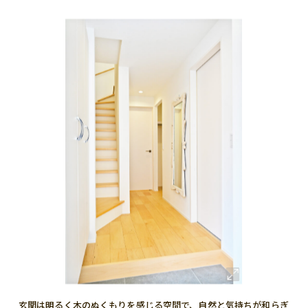
玄関は明るく木のぬくもりを感じる空間で、自然と気持ちが和らぎ