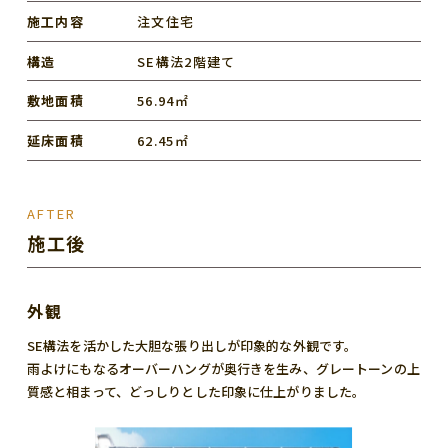
施工内容
注文住宅
構造
SE構法2階建て
敷地面積
56.94㎡
延床面積
62.45㎡
AFTER
施工後
外観
SE構法を活かした大胆な張り出しが印象的な外観です。
雨よけにもなるオーバーハングが奥行きを生み、グレートーンの上
質感と相まって、どっしりとした印象に仕上がりました。